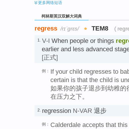
更多
网络短语
柯林斯英汉双解大词典
regress
TEM8
/rɪˈgrɛs/
( reg
V-I
When people or things
regr
1.
earlier and less advanced sta
[正式]
If your child regresses to ba
例：
certain is that the child is un
如果你的孩子退步到幼稚的
在压力之下。
regression
N-VAR
退步
2.
Calderdale accepts that this
例：