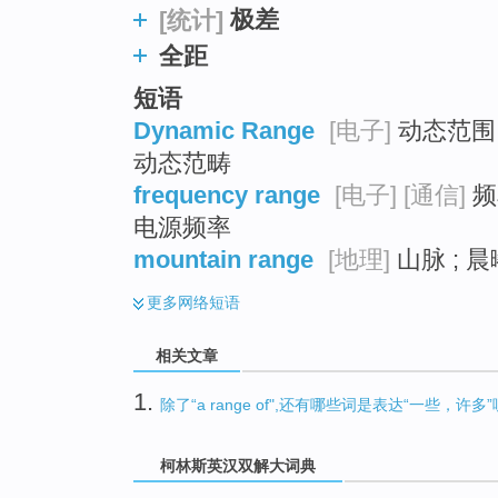
极差
[统计]
全距
短语
Dynamic Range
[电子]
动态范围 
动态范畴
frequency range
[电子]
[通信]
频
电源频率
mountain range
[地理]
山脉 ; 晨
更多
网络短语
相关文章
1.
除了“a range of",还有哪些词是表达“一些，许多
柯林斯英汉双解大词典