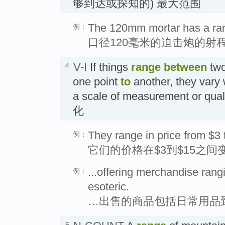
够到达或探知的) 最大范围
The 120mm mortar has a ran
例：
口径120毫米的迫击炮的射程
V-I
If things
range
between
two
4.
one point
to
another, they vary 
a scale of measurement or 
化
They range in price from $3 
例：
它们的价格在$3到$15之间
...offering merchandise rang
例：
esoteric.
…出售的商品包括日常用品
5.