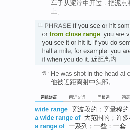
车子从泥泞中开过，把泥点
上。
PHRASE
If you see or hit so
11.
or
from close range
, you are v
you see it or hit it. If you do s
half a mile, for example, you ar
it when you do it. 近距离内
He was shot in the head at 
例：
他被近距离射中头部。
词组短语
同近义词
同根词
词语
wide range
宽波段的；宽量程的
a wide range of
大范围的；许多
a range of
一系列；一些；一套