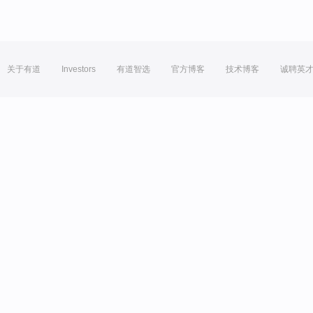
关于有道
Investors
有道智选
官方博客
技术博客
诚聘英