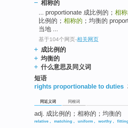
相称的
... proportionate 成比例的；
相称
比例的；
相称的
；均衡的 propo
当地 ...
基于104个网页
-
相关网页
成比例的
均衡的
什么意思及同义词
短语
rights proportionable to duties
同近义词
同根词
adj. 成比例的；相称的；均衡的
relative
,
matching
,
uniform
,
worthy
,
fittin