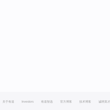
关于有道
Investors
有道智选
官方博客
技术博客
诚聘英