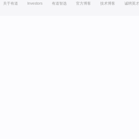
关于有道
Investors
有道智选
官方博客
技术博客
诚聘英