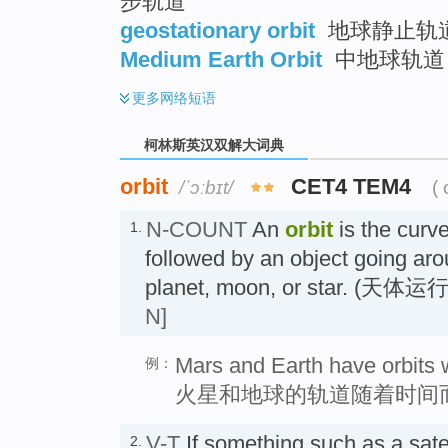
步轨道
geostationary orbit
地球静止轨道 
Medium Earth Orbit
中地球轨道 ;
更多
网络短语
柯林斯英汉双解大词典
orbit
CET4 TEM4
/ˈɔːbɪt/
( 
N-COUNT
An
orbit
is the curve
1.
followed by an object going ar
planet, moon, or star. (天
N]
Mars and Earth have orbits 
例：
火星和地球的轨道随着时间
V-T
If something such as a sate
2.