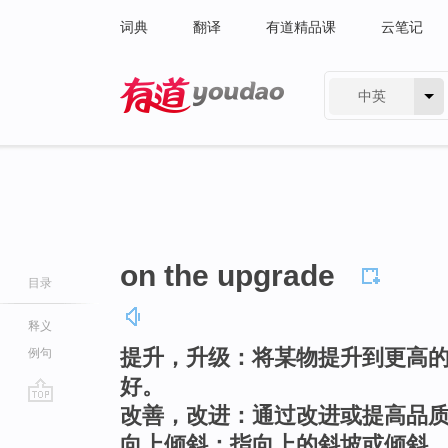
词典
翻译
有道精品课
云笔记
中英
有道 - 网易旗下搜索
on the upgrade
目录
释义
提升，升级：将某物提升到更高
例句
好。
改善，改进：通过改进或提高品
go
top
向上倾斜：指向上的斜坡或倾斜