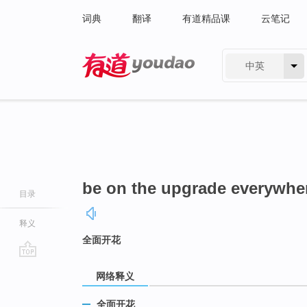
词典
翻译
有道精品课
云笔记
中英
有道 - 网易旗下搜索
be on the upgrade everywhe
目录
释义
全面开花
go
网络释义
top
全面开花