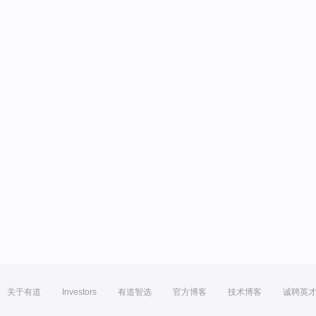
关于有道
Investors
有道智选
官方博客
技术博客
诚聘英