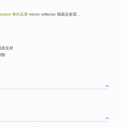
flection
单向反射
mirror reflector 镜面反射器 ...
镜面反射
倒影