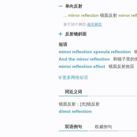
top
单向反射
...
mirror reflection
镜面反射
mirror re
基于30个网页
-
相关网页
反射镜斜面
短语
mirror reflection specula reflection
And the mirror reflection
和镜子里的
mirror reflection effect
镜面反射效应
更多
网络短语
同近义词
镜面反射；[光]镜反射
direct reflection
双语例句
权威例句