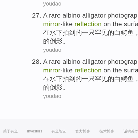
youdao
A
rare
albino
alligator
photogra
mirror
-like
reflection
on
the surf
在
水下
拍到
的一
只罕见
的白
鳄鱼
的倒影。
youdao
A
rare
albino
alligator
photogra
mirror
-like
reflection
on
the surf
在
水下
拍到
的一
只罕见
的白
鳄鱼
的倒影。
youdao
关于有道
Investors
有道智选
官方博客
技术博客
诚聘英