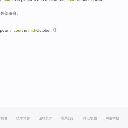
内外部
法庭
。
pear in
court
in
mid
-October
.
方博客
技术博客
诚聘英才
联系我们
站点地图
网络举报