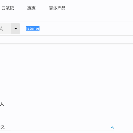
云笔记
惠惠
更多产品
英
的人
释义