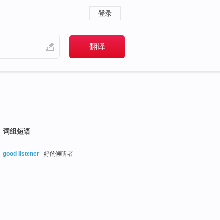
登录
词组短语
good listener
好的倾听者