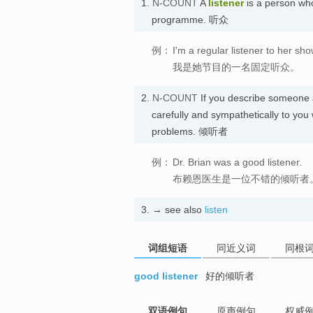
1.
N-COUNT
A
listener
is a person who 
programme. 听众
例：
I'm a regular listener to her sho
我是她节目的一名固定听众。
2.
N-COUNT
If you describe someone
carefully and sympathetically to you
problems. 倾听者
例：
Dr. Brian was a good listener.
布赖恩医生是一位不错的倾听者
3.
→ see also
listen
词组短语
同近义词
同根
good listener
好的倾听者
双语例句
原声例句
权威