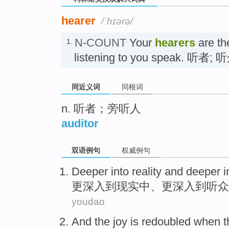
hearer
/ˈhɪərə/
N-COUNT
Your
hearers
are th
1.
listening to you speak. 听者;
同近义词
同根词
n. 听者；旁听人
auditor
双语例句
权威例句
Deeper
into
reality
and deeper i
更
深入
到
现实中
、更深入到
听众
youdao
And
the
joy
is redoubled
when
t