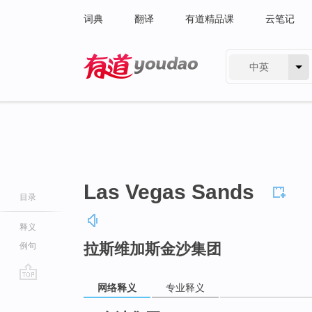
词典
翻译
有道精品课
云笔记
中英
有道 - 网易旗下搜索
Las Vegas Sands
目录
释义
拉斯维加斯金沙集团
例句
网络释义
专业释义
go
top