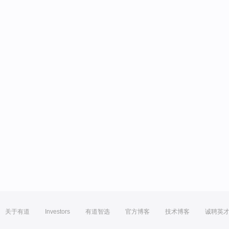
关于有道
Investors
有道智选
官方博客
技术博客
诚聘英