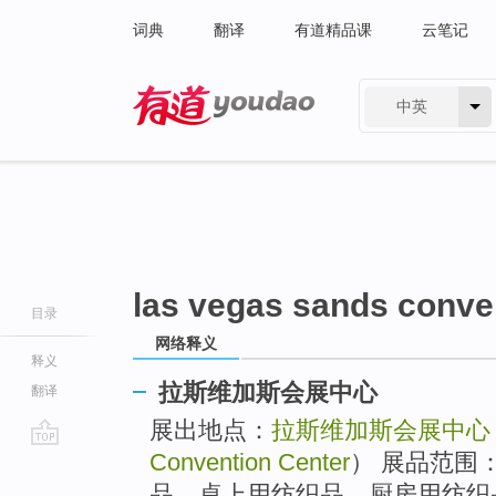
词典
翻译
有道精品课
云笔记
中英
有道 - 网易旗下搜索
las vegas sands conve
目录
网络释义
释义
拉斯维加斯会展中心
翻译
展出地点：
拉斯维加斯会展中心
Convention Center
） 展品范围
go
top
品、桌上用纺织品、厨房用纺织