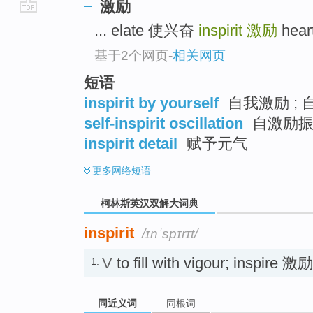
激励
go
... elate 使兴奋
inspirit
激励
hear
top
基于2个网页
-
相关网页
短语
inspirit by yourself
自我激励 ; 
self-inspirit oscillation
自激励
inspirit detail
赋予元气
更多
网络短语
柯林斯英汉双解大词典
inspirit
/ɪnˈspɪrɪt/
V
to fill with vigour; inspir
1.
同近义词
同根词