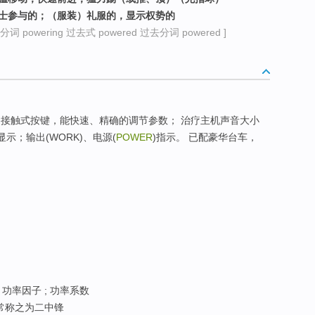
要人士参与的；（服装）礼服的，显示权势的
词 powering 过去式 powered 过去分词 powered ]
 接触式按键，能快速、精确的调节参数； 治疗主机声音大小
)显示；输出(WORK)、电源(
POWER
)指示。 已配豪华台车，
; 功率因子 ; 功率系数
我国常称之为二中锋