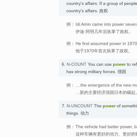
country's affairs. If a group of peopl
country's affairs. 政权
例：
Idi Amin came into power severa
伊迪·阿明几年后执掌了政权。
例：
He first assumed power in 1970
他于1970年首次执掌了政权。
6.
N-COUNT
You can use
power
to ref
has strong military forces. 强国
例：
....the emergence of the new m
…新的主要经济强国日本的崛起
7.
N-UNCOUNT
The
power
of somethin
things. 动力
例：
The vehicle had better power, be
这种车辆有更好的动力、更好的