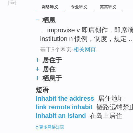
网络释义
专业释义
英英释义
go
top
栖息
... improvise v 即席创作，即
institution n 惯例，制度，规定 ..
基于5个网页
-
相关网页
居住于
居住
栖息于
短语
Inhabit the address
居住地址
link remote inhabit
链路远端禁
inhabit an island
在岛上居住
更多
网络短语