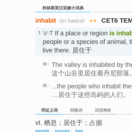
柯林斯英汉双解大词典
inhabit
CET6 TE
/ɪnˈhæbɪt/
V-T
If a place or region
is inha
1.
people or a species of animal, 
live there. 居住于
The valley is inhabited by th
例：
这个山谷里居住着丹尼部落
...the people who inhabit the
例：
…居住于这些岛屿的人们。
同近义词
同根词
词语辨析
vt. 栖息；居住于；占据
people
,
occupy
,
bag