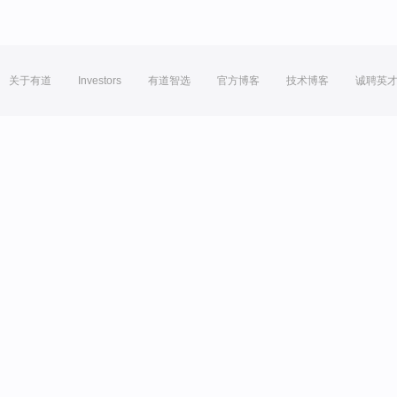
关于有道
Investors
有道智选
官方博客
技术博客
诚聘英