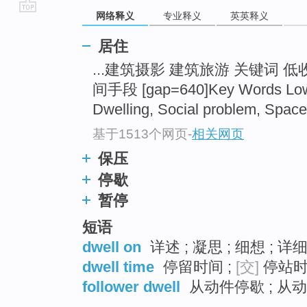
网络释义
专业释义
英英释义
go
top
居住
...建筑摄影 建筑旅游 关键词 
间手段 [gap=640]Key Words Low-i
Dwelling, Social problem, Space 
基于1513个网页
-
相关网页
保压
停歇
暂停
短语
dwell on
详述 ; 凝思 ; 细想 ; 
dwell time
停留时间 ;
[交]
停站时间
follower dwell
从动件停歇 ; 从