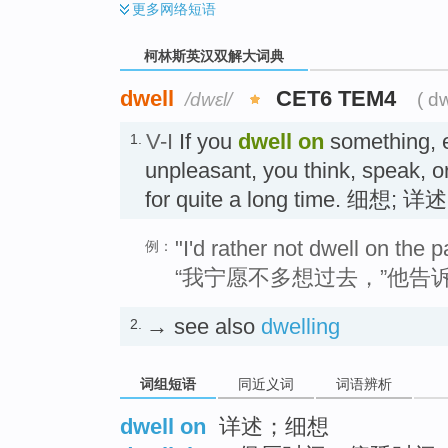
更多
网络短语
柯林斯英汉双解大词典
dwell
CET6 TEM4
/dwɛl/
( d
V-I
If you
dwell
on
something, e
1.
unpleasant, you think, speak, or 
for quite a long time. 细想; 详述
"I'd rather not dwell on the p
例：
“我宁愿不多想过去，”他告
→ see also
dwelling
2.
词组短语
同近义词
词语辨析
dwell on
详述；细想