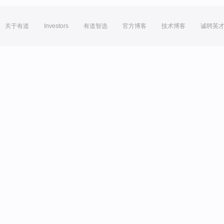
关于有道
Investors
有道智选
官方博客
技术博客
诚聘英