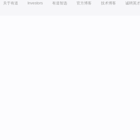
关于有道
Investors
有道智选
官方博客
技术博客
诚聘英