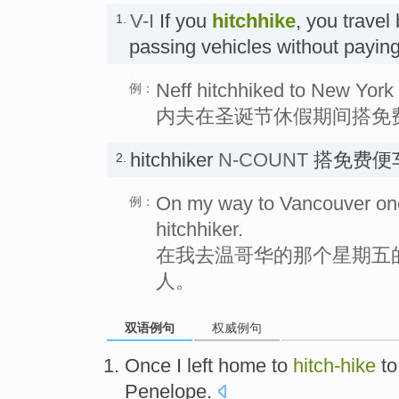
V-I
If you
hitchhike
, you travel
1.
passing vehicles without p
Neff hitchhiked to New York 
例：
内夫在圣诞节休假期间搭免
hitchhiker
N-COUNT
搭免费便
2.
On my way to Vancouver one 
例：
hitchhiker.
在我去温哥华的那个星期五
人。
双语例句
权威例句
Once
I
left
home
to
hitch-hike
t
Penelope
.