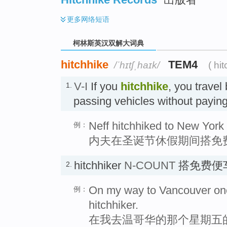
更多
网络短语
柯林斯英汉双解大词典
hitchhike
TEM4
/ˈhɪtʃˌhaɪk/
( hi
V-I
If you
hitchhike
, you travel
1.
passing vehicles without p
Neff hitchhiked to New York 
例：
内夫在圣诞节休假期间搭免
hitchhiker
N-COUNT
搭免费便
2.
On my way to Vancouver one 
例：
hitchhiker.
在我去温哥华的那个星期五