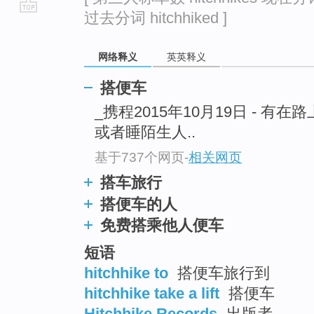
过去分词 hitchhiked ]
go
top
网络释义
英英释义
搭便车
_携程2015年10月19日 - 有
或者睡陌生人..
基于737个网页
-
相关网页
搭车旅行
搭便车的人
免费搭乘他人便车
短语
hitchhike to
搭便车旅行到
hitchhike take a lift
搭便车
Hitchhike Records
出版者