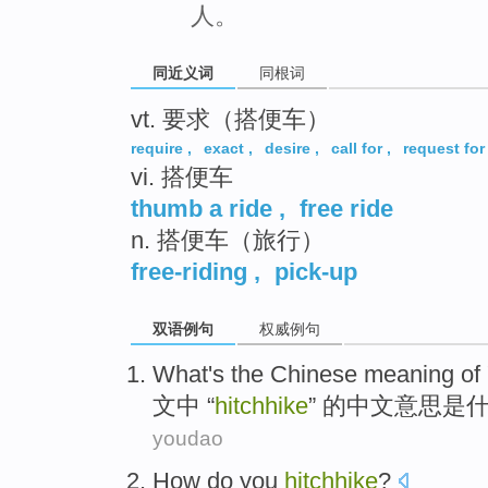
人。
同近义词
同根词
vt. 要求（搭便车）
require
,
exact
,
desire
,
call for
,
request for
vi. 搭便车
thumb a ride
,
free ride
n. 搭便车（旅行）
free-riding
,
pick-up
双语例句
权威例句
What
's the
Chinese
meaning
of
文中 “
hitchhike
”
的
中文
意思
是
youdao
How do
you
hitchhike
?