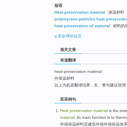
top
短语
Heat preservation material
保温材料
polystyrene particles heat preservati
heat preservation of material
材料的
更多
网络短语
相关文章
有道翻译
heat-preservation material
外保温材料
以上为机器翻译结果，长、整句建议使用
双语例句
Heat
preservation
material
is
the
exte
material
, its
main
function
is
to therma
外墙
保温
材料
是
建筑外墙外墙
保温
体