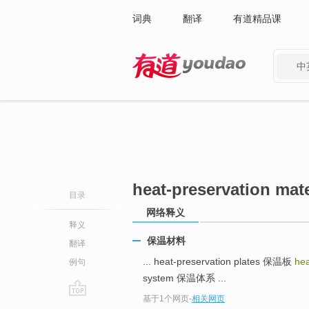
词典
翻译
有道精品课
中
有道 - 网易旗下搜索
heat-preservation mate
目录
网络释义
释义
保温材料
翻译
... heat-preservation plates 保温板
hea
例句
system 保温体系 ...
基于1个网页
-
相关网页
go