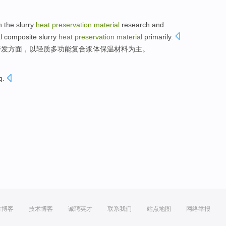
n
the
slurry
heat
preservation
material
research and
l
composite
slurry
heat
preservation
material
primarily
.
开发方面
，
以
轻质
多功能
复合
浆体保温材料
为主
。
g
.
方博客
技术博客
诚聘英才
联系我们
站点地图
网络举报