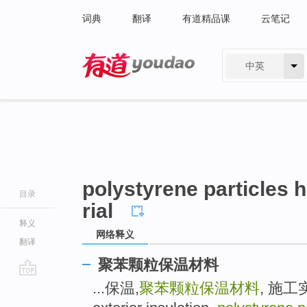
词典
翻译
有道精品课
云笔记
中英
有道 - 网易旗下搜索
polystyrene particles 
目录
rial
释义
网络释义
翻译
聚苯颗粒保温材料
go
...保温,
聚苯颗粒保温材料
, 施工实
top