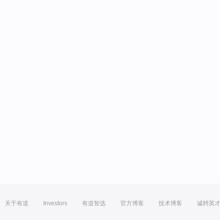
关于有道
Investors
有道智选
官方博客
技术博客
诚聘英