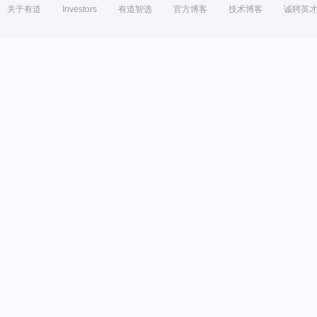
关于有道
Investors
有道智选
官方博客
技术博客
诚聘英