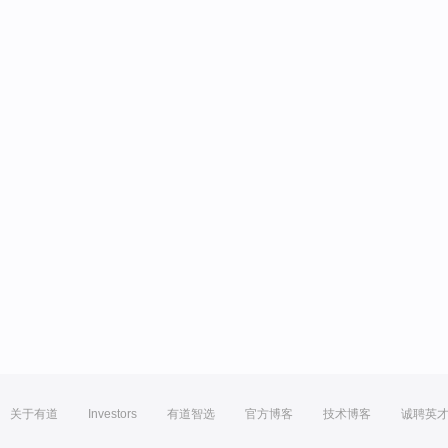
关于有道
Investors
有道智选
官方博客
技术博客
诚聘英