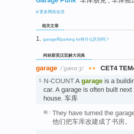
Garage Punk
车库朋克 ; 车库
更多
网络短语
相关文章
1.
garage和parking lot有什么区别吗？
柯林斯英汉双解大词典
garage
CET4 TEM
/ˈɡærɑːʒ/
N-COUNT
A
garage
is a build
1.
car. A garage is often built next 
house. 车库
They have turned the garage 
例：
他们把车库改建成了书房。