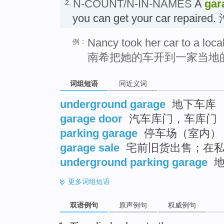
N-COUNT/N-IN-NAMES
A
gar
2.
you can get your car repair
Nancy took her car to a loca
例：
南希把她的车开到一家当地
词组短语
同近义词
underground garage
地下车库
garage door
汽车库门，车库门
parking garage
停车场（室内）
garage sale
宅前旧货出售；在私
underground parking garage
地
更多
词组短语
双语例句
原声例句
权威例句