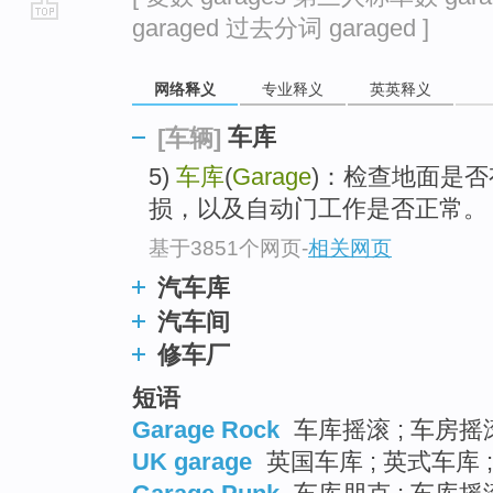
garaged 过去分词 garaged ]
go
top
网络释义
专业释义
英英释义
车库
[车辆]
5)
车库
(
Garage
)：检查地面是
损，以及自动门工作是否正常。
基于3851个网页
-
相关网页
汽车库
汽车间
修车厂
短语
Garage Rock
车库摇滚 ; 车房摇滚
UK garage
英国车库 ; 英式车库 