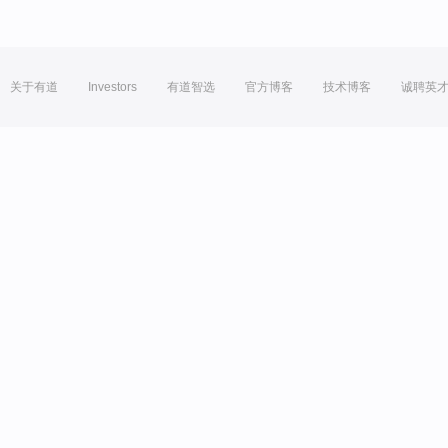
关于有道
Investors
有道智选
官方博客
技术博客
诚聘英