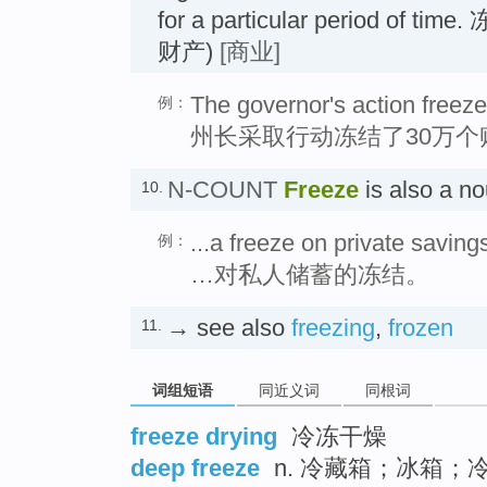
for a particular period of
财产)
[商业]
The governor's action freez
例：
州长采取行动冻结了30万个
N-COUNT
Freeze
is also a 
10.
...a freeze on private saving
例：
…对私人储蓄的冻结。
→ see also
freezing
,
frozen
11.
词组短语
同近义词
同根词
freeze drying
冷冻干燥
deep freeze
n. 冷藏箱；冰箱；冷藏