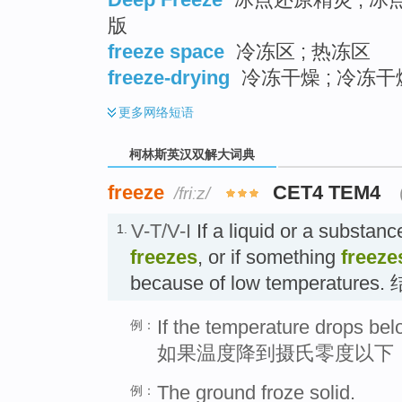
版
freeze space
冷冻区 ; 热冻区
freeze-drying
冷冻干燥 ; 冷冻干燥
更多
网络短语
柯林斯英汉双解大词典
freeze
CET4 TEM4
/friːz/
V-T/V-I
If a liquid or a substanc
1.
freezes
, or if something
freeze
because of low temperatures.
If the temperature drops bel
例：
如果温度降到摄氏零度以下
The ground froze solid.
例：