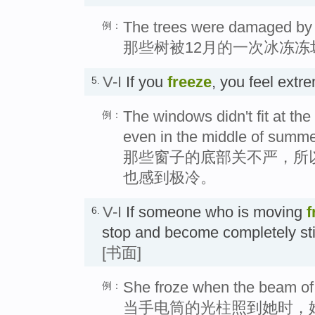
The trees were damaged by 
例：
那些树被12月的一次冰冻冻
V-I
If you
freeze
, you feel ex
5.
The windows didn't fit at the
例：
even in the middle of summe
那些窗子的底部关不严，所
也感到极冷。
V-I
If someone who is moving
f
6.
stop and become completely s
[书面]
She froze when the beam of t
例：
当手电筒的光柱照到她时，