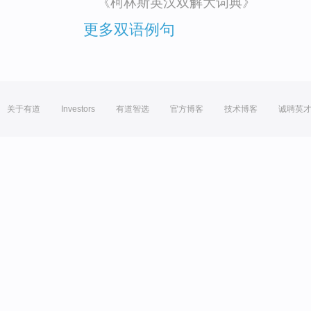
《柯林斯英汉双解大词典》
更多双语例句
关于有道
Investors
有道智选
官方博客
技术博客
诚聘英