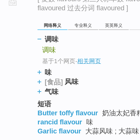
flavoured 过去分词 flavoured ]
go
top
网络释义
专业释义
英英释义
调味
调味
基于1个网页
-
相关网页
味
风味
[食品]
气味
短语
Butter toffy flavour
奶油太妃香
rancid flavour
味
Garlic flavour
大蒜风味 ; 大蒜味