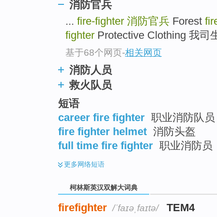
go
消防官兵
top
...
fire-fighter
消防官兵
Forest
fir
fighter
Protective Clothin
基于68个网页
-
相关网页
消防人员
救火队员
短语
career fire fighter
职业消防队员
fire fighter helmet
消防头盔
full time fire fighter
职业消防员
更多
网络短语
柯林斯英汉双解大词典
firefighter
TEM4
/ˈfaɪəˌfaɪtə/