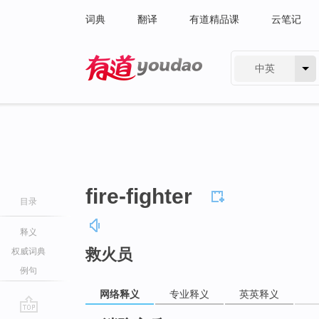
词典
翻译
有道精品课
云笔记
中英
有道 - 网易旗下搜索
fire-fighter
目录
释义
救火员
权威词典
例句
网络释义
专业释义
英英释义