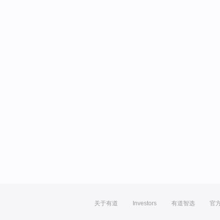
关于有道
Investors
有道智选
官