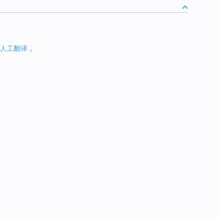
人工翻译
。