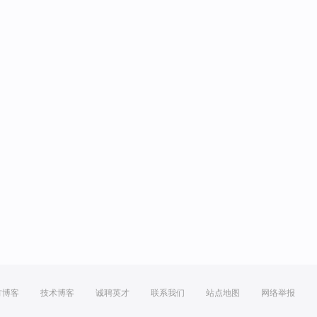
方博客
技术博客
诚聘英才
联系我们
站点地图
网络举报