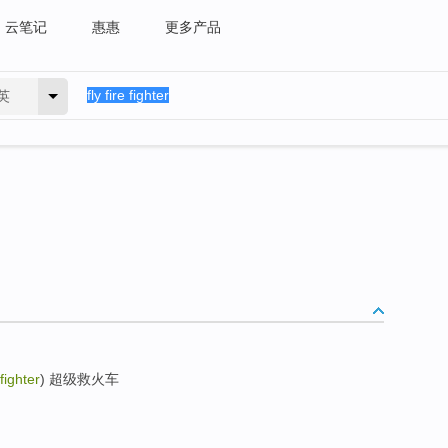
云笔记
惠惠
更多产品
英
 fighter
) 超级救火车