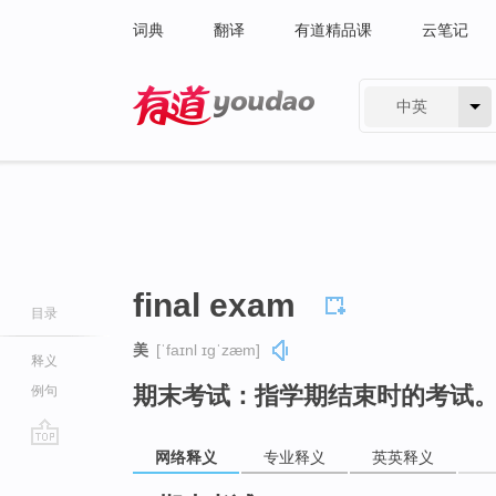
词典
翻译
有道精品课
云笔记
中英
有道 - 网易旗下搜索
final exam
目录
美
[ˈfaɪnl ɪɡˈzæm]
释义
期末考试：指学期结束时的考试
例句
网络释义
专业释义
英英释义
go
top