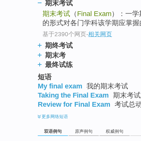
期末考试
期末考试
（
Final Exam
）：一学
的形式对各门学科该学期应掌握
基于2390个网页
-
相关网页
期终考试
期末考
最终试练
短语
My final exam
我的期末考试
Taking the Final Exam
期末考试
Review for Final Exam
考试总
更多
网络短语
双语例句
原声例句
权威例句