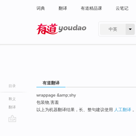
词典
翻译
有道精品课
云笔记
中英
有道 - 网易旗下搜索
有道翻译
目录
wrappage &amp;shy
释义
包装物,害羞
翻译
以上为机器翻译结果，长、整句建议使用
人工翻译
go
top