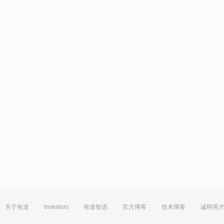
关于有道
Investors
有道智选
官方博客
技术博客
诚聘英