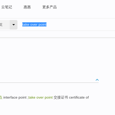
云笔记
惠惠
更多产品
英
点
interface point ;
take over point
交接证书 certificate of