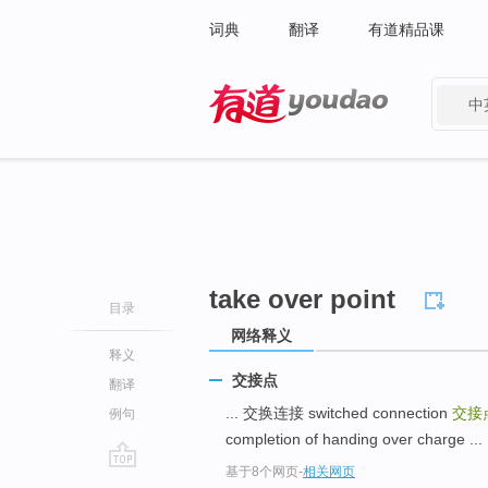
词典
翻译
有道精品课
中
有道 - 网易旗下搜索
take over point
目录
网络释义
释义
交接点
翻译
... 交换连接 switched connection
交接
例句
completion of handing over charge ...
基于8个网页
-
相关网页
go