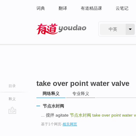
词典
翻译
有道精品课
云笔记
中英
有道 - 网易旗下搜索
take over point water valve
目录
网络释义
专业释义
释义
节点水封阀
... 搅拌 agitate
节点水封阀
take over point water 
go
基于1个网页
-
相关网页
top