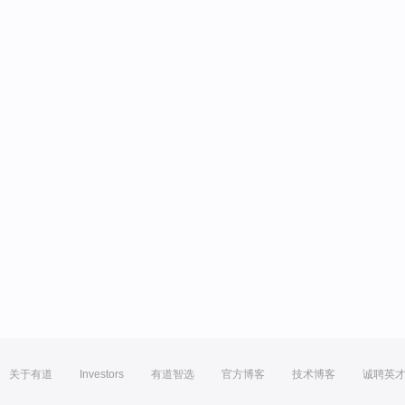
关于有道
Investors
有道智选
官方博客
技术博客
诚聘英