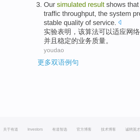
Our
simulated
result
shows that
traffic
throughput
,
the
system
pr
stable
quality
of
service
.
实验
表明，
该
算法可以适应
网络
并且
稳定
的
业务
质量
。
youdao
更多双语例句
关于有道
Investors
有道智选
官方博客
技术博客
诚聘英