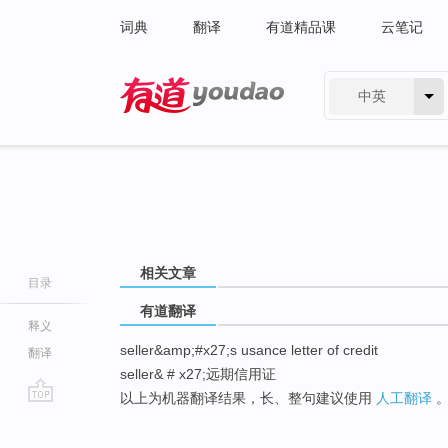
词典
翻译
有道精品课
云笔记
中英
有道 - 网易旗下搜索
相关文章
目录
有道翻译
释义
seller&amp;#x27;s usance letter of credit
翻译
seller& # x27;远期信用证
以上为机器翻译结果，长、整句建议使用
人工翻译
go
top