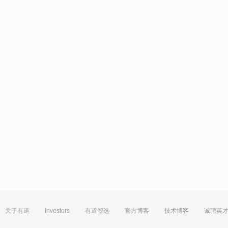
关于有道
Investors
有道智选
官方博客
技术博客
诚聘英