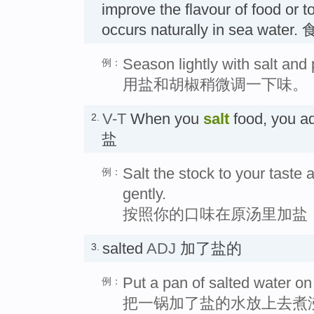
improve the flavour of food or to
occurs naturally in sea water.
Season lightly with salt and
例：
用盐和胡椒稍微调一下味。
V-T
When you
salt
food, you a
2.
盐
Salt the stock to your taste 
例：
gently.
按照你的口味在原汤里加盐
salted
ADJ
加了盐的
3.
Put a pan of salted water on 
例：
把一锅加了盐的水放上去煮