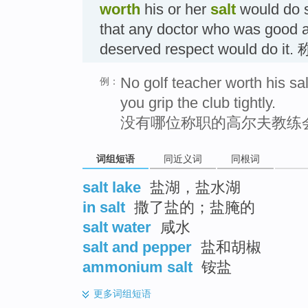
worth
his or her
salt
would do 
that any doctor who was good at
deserved respect would do
No golf teacher worth his s
例：
you grip the club tightly.
没有哪位称职的高尔夫教练
词组短语
同近义词
同根词
salt lake
盐湖，盐水湖
in salt
撒了盐的；盐腌的
salt water
咸水
salt and pepper
盐和胡椒
ammonium salt
铵盐
更多
词组短语