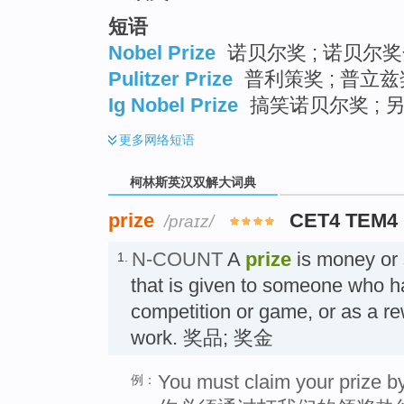
短语
Nobel Prize
诺贝尔奖 ; 诺贝尔奖
Pulitzer Prize
普利策奖 ; 普立兹
Ig Nobel Prize
搞笑诺贝尔奖 ; 
更多
网络短语
柯林斯英汉双解大词典
prize
CET4 TEM4
/praɪz/
N-COUNT
A
prize
is money or 
1.
that is given to someone who ha
competition or game, or as a r
work. 奖品; 奖金
You must claim your prize by
例：