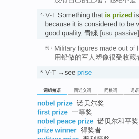
V-T
Something that
is prized
is
4.
because it is considered to be 
good quality. 青睐
[usu passive
Military figures made out of 
例：
用铅做的军人塑像很受收藏
V-T
→see
prise
5.
词组短语
同近义词
同根词
词语
nobel prize
诺贝尔奖
first prize
一等奖
nobel peace prize
诺贝尔和平奖
prize winner
得奖者