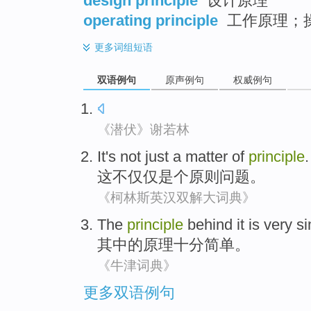
design principle
设计原理
operating principle
工作原理；
更多
词组短语
双语例句
原声例句
权威例句
《潜伏》谢若林
It
's
not just
a
matter
of
principle
.
这
不仅仅
是个
原则
问题
。
《柯林斯英汉双解大词典》
The
principle
behind it is very
si
其中的
原理
十分
简单
。
《牛津词典》
更多双语例句