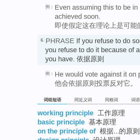
Even assuming this to be in p
例：
achieved soon.
即使假定这在理论上是可能
PHRASE
If you refuse to do 
6.
you refuse to do it because of a 
you have. 依据原则
He would vote against it on p
例：
他会依据原则投票反对它。
词组短语
同近义词
同根词
词语
working principle
工作原理
basic principle
基本原理
on the principle of
根据...的原则