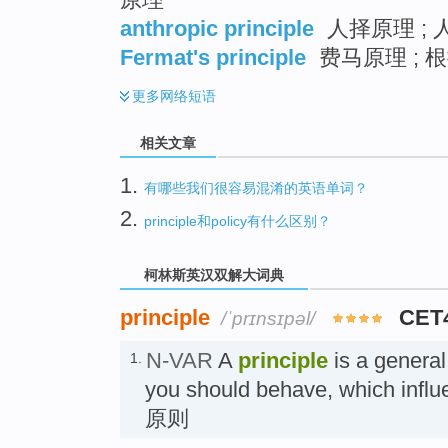
anthropic principle
人择原理 ; 
Fermat's principle
费马原理 ; 
更多
网络短语
相关文章
1.
有哪些我们很容易混淆的英语单词？
2.
principle和policy有什么区别？
柯林斯英汉双解大词典
principle
CET
/ˈprɪnsɪpəl/
N-VAR
A
principle
is a general
1.
you should behave, which influ
原则