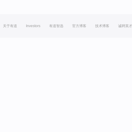
关于有道
Investors
有道智选
官方博客
技术博客
诚聘英