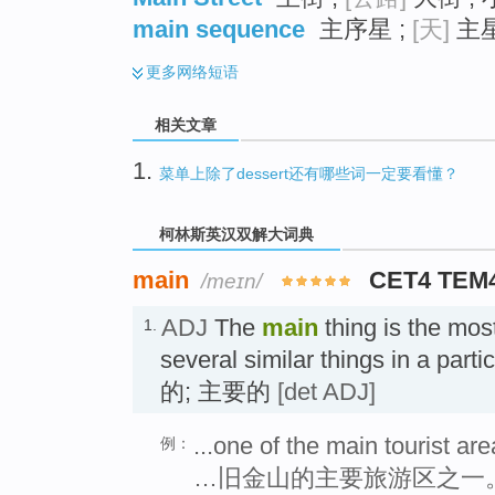
main sequence
主序星 ;
[天]
主星
更多
网络短语
相关文章
1.
菜单上除了dessert还有哪些词一定要看懂？
柯林斯英汉双解大词典
main
CET4 TEM
/meɪn/
ADJ
The
main
thing is the mos
1.
several similar things in a par
的; 主要的
[det ADJ]
...one of the main tourist ar
例：
…旧金山的主要旅游区之一