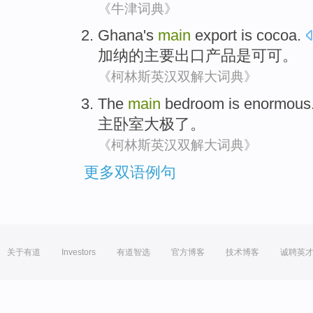
《牛津词典》
Ghana
's
main
export
is
cocoa
.
加纳
的
主要
出口产品
是
可可
。
《柯林斯英汉双解大词典》
The
main
bedroom
is enormous
主
卧室
大
极了
。
《柯林斯英汉双解大词典》
更多双语例句
关于有道
Investors
有道智选
官方博客
技术博客
诚聘英