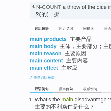
N-COUNT
a throw of the dice
4.
戏的)一掷
词组短语
同近义词
同根词
词语
main products
主要产品
main body
主体，主要部分；主
main reason
主要原因
main content
主要内容
main effect
主效应
更多
词组短语
双语例句
原声例句
权威例句
What
's the
main
disadvantage
?
主要
的
不利条件是
什么
？