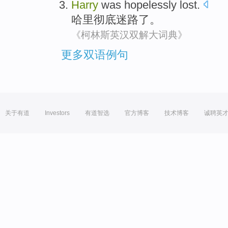
Harry
was hopelessly
lost.
哈里
彻底
迷路了。
《柯林斯英汉双解大词典》
更多双语例句
关于有道
Investors
有道智选
官方博客
技术博客
诚聘英