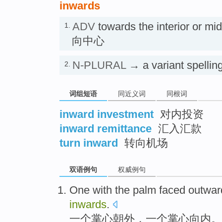
inwards
ADV
towards the interior or m
1.
向中心
N-PLURAL
→ a variant spellin
2.
词组短语
同近义词
同根词
inward investment
对内投资
inward remittance
汇入汇款
turn inward
转向机场
双语例句
权威例句
One
with the
palm
faced outwar
inwards
.
一
个
掌心
朝外
，一个掌心
向
内。