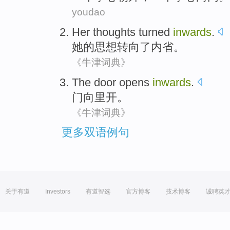
youdao
Her
thoughts
turned
inwards
.
她
的
思想
转向了
内省
。
《牛津词典》
The door
opens
inwards
.
门
向里
开
。
《牛津词典》
更多双语例句
关于有道
Investors
有道智选
官方博客
技术博客
诚聘英