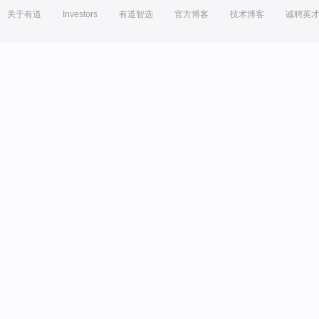
关于有道
Investors
有道智选
官方博客
技术博客
诚聘英