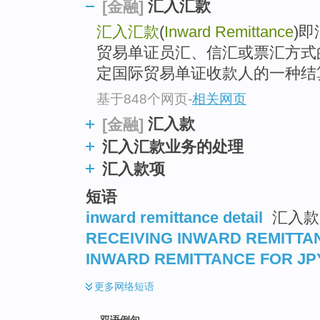
汇入汇款
[金融]
汇入汇款
(
Inward Remittance
)
贸易单证员汇、信汇或票汇方式
定国际贸易单证收款人的一种结
基于848个网页
-
相关网页
汇入款
[金融]
汇入汇款业务的处理
汇入款项
短语
inward remittance detail
汇入款
RECEIVING INWARD REMITTA
INWARD REMITTANCE FOR JP
更多
网络短语
双语例句