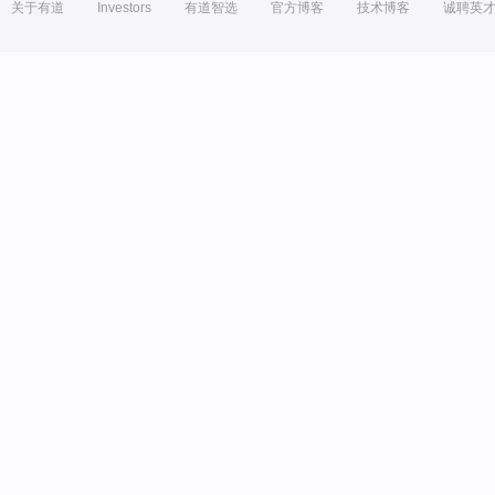
关于有道
Investors
有道智选
官方博客
技术博客
诚聘英