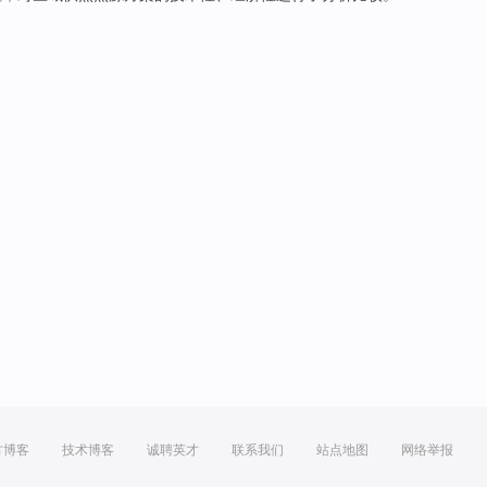
方博客
技术博客
诚聘英才
联系我们
站点地图
网络举报