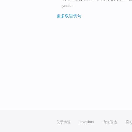
youdao
更多双语例句
关于有道
Investors
有道智选
官