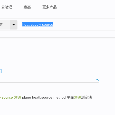
云笔记
惠惠
更多产品
英
y source
热源
plane heatsource method 平面
热源
测定法