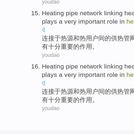
youdao
Heating
pipe
network
linking
hea
plays
a
very
important
role
in
he
连接于
热源
和
热
用户
间的供热
管
有
十分
重要
的
作用
。
youdao
Heating
pipe
network
linking
hea
plays
a
very
important
role
in
he
连接于
热源
和
热
用户
间的供热
管
有
十分
重要
的
作用
。
youdao