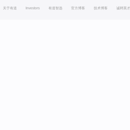
关于有道
Investors
有道智选
官方博客
技术博客
诚聘英