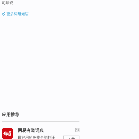
司融资
更多
词组短语
应用推荐