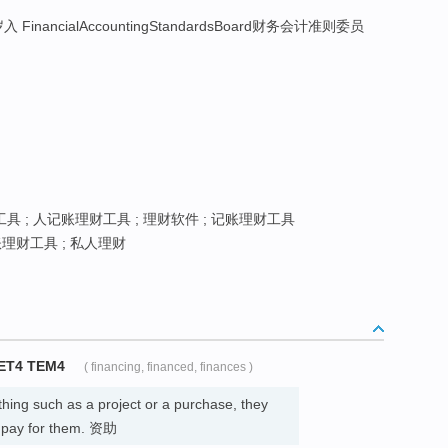
FinancialAccountingStandardsBoard财务会计准则委员
 ; 人记账理财工具 ; 理财软件 ; 记账理财工具
理财工具 ; 私人理财
ET4 TEM4
( financing, financed, finances )
ing such as a project or a purchase, they
o pay for them. 资助