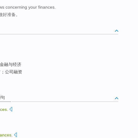
ws concerning your finances.
做好准备。
金融与经济
财；公司融资
例句
nces
.
nances
.