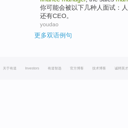
你
可能会
被
以下几种
人
面试
：
人
还有
CEO
。
youdao
更多双语例句
关于有道
Investors
有道智选
官方博客
技术博客
诚聘英