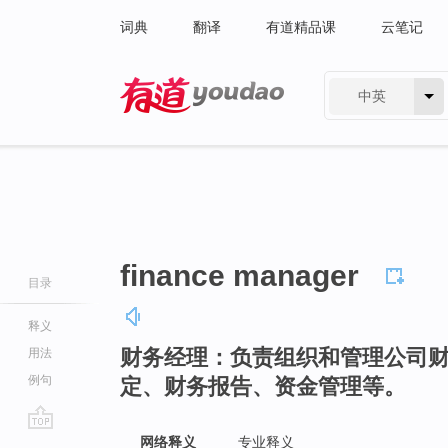
词典
翻译
有道精品课
云笔记
中英
有道 - 网易旗下搜索
finance manager
目录
释义
财务经理：负责组织和管理公司
用法
例句
定、财务报告、资金管理等。
go
网络释义
专业释义