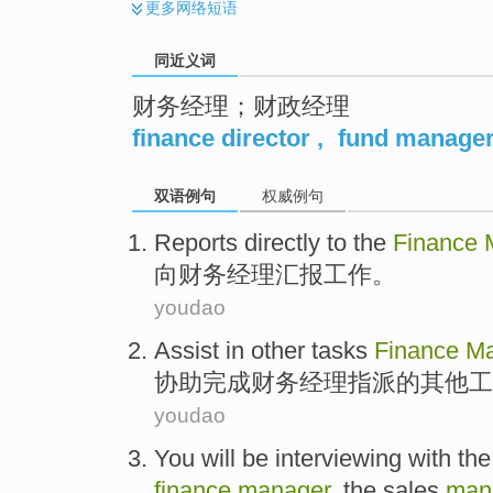
更多
网络短语
同近义词
财务经理；财政经理
finance director
,
fund manage
双语例句
权威例句
Reports directly
to
the
Finance
向
财务
经理汇报工作
。
youdao
Assist in
other
tasks
Finance
Ma
协助
完成
财务
经理
指派
的
其他
工
youdao
You
will
be
interviewing
with th
finance
manager
, the
sales
man