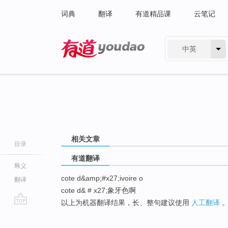
词典
翻译
有道精品课
云笔记
中英
有道 - 网易旗下搜索
相关文章
目录
有道翻译
释义
cote d&amp;#x27;ivoire o
翻译
cote d& # x27;象牙色啊
以上为机器翻译结果，长、整句建议使用
人工翻译
go
top