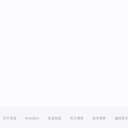
关于有道
Investors
有道智选
官方博客
技术博客
诚聘英